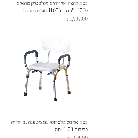
כסא רחצה ושירותים מפלסטיק מתאים
ל150 ק"ג דגם 11076 תוצרת ספרד
מחיר
כסא אמבט טלסקופי עם משענת גב וידיות
פריקות 41-53סמ
מחיר