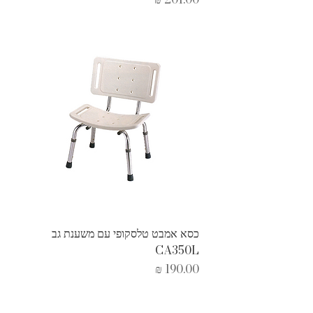
כסא אמבט טלסקופי עם משענת גב
CA350L
מחיר