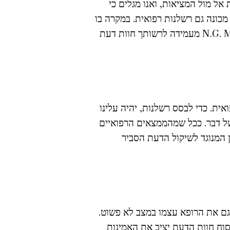
אל מול המציאות, ואנו מגלים כי
 מכונה גם רשלנות רפואית. במקרה בו
יוכח בבית המשפט כי אכן נגרם נזק עקב רשלנות, יהיה זכאי הנפגע לתשלומי פיצויים נרחבים. N.G. Medical מעמידה לרשותך חוות דעת
אית. כדי לבסס רשלנות, יהיה עלינו
של דבר. ככל שמהממצאים הרפואיים
 המנוגד לשיקול הדעת הסביר
 גם את הרופא עצמו במצב לא פשוט.
סוח חוות הדעת יציב את האמינות