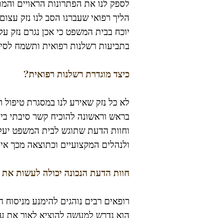
לספק לנו את הפתרונות הראויים והמת
הליך רפואי שעברנו הסב לנו נזק עצום.
בתביעות רשלנות רפואית ותשמח לסיי
כיצד מוגדרת רשלנות רפואית?
לא כל נזק שאירע לנו במסגרת טיפול רפ
בראש וראשונה להוכיח קשר סיבתי בי
וחוות הדעת שתוגש לבית המשפט יעלו
ולנהלים המקצועיים וכתוצאה מכך אירע
חוות הדעת הנכונה יכולה לעשות את 
רופאים רבים נוהגים להימנע מניסוח 
הוא נדרש למעשה להוציא לאור את עוו