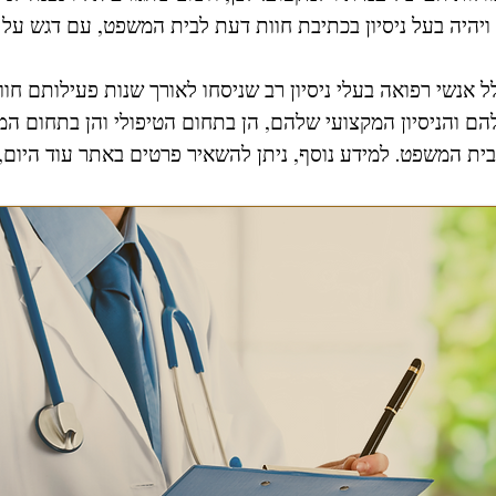
יהיה בעל ניסיון בכתיבת חוות דעת לבית המשפט, עם דגש על 
ת הרפואי של N.G. Medical כולל אנשי רפואה בעלי ניסיון רב שניסחו לאורך שנות 
להם והניסיון המקצועי שלהם, הן בתחום הטיפולי והן בתחום 
ית המשפט. למידע נוסף, ניתן להשאיר פרטים באתר עוד היום, וא