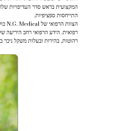
המקצועית בראש סדר העדיפויות שלו ו
התייחסות ספציפיות.
הצוו
רפואית. הידע הרפואי רחב היריעה ש
רהוטות, בהירות ובעלות משקל ניכר בב