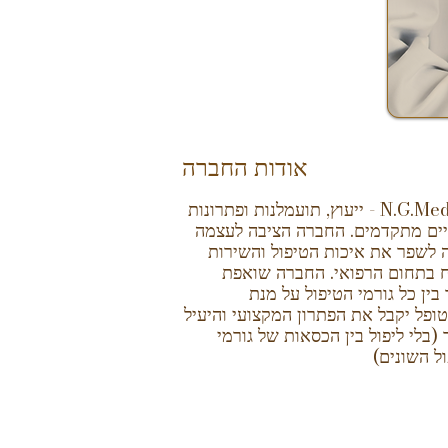
אודות החברה
N.G.Medical - ייעוץ, תועמלנות ופתרונות
ים מתקדמים. החברה הציבה לעצמה
לשפר את איכות הטיפול והשירות
 בתחום הרפואי. החברה שואפת
בין כל גורמי הטיפול על מנת
פל יקבל את הפתרון המקצועי והיעיל
 (בלי ליפול בין הכסאות של גורמי
ל השונים)