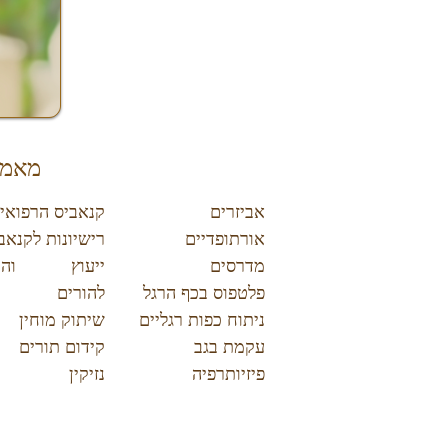
מאמר
אביזרים
קנאביס הרפואי
אורתופדיים
רישיונות לקנאב
מדרסים
ייעוץ והכו
פלטפוס בכף הרגל
להורים
ניתוח כפות רגליים
שיתוק מוחין
עקמת בגב
קידום תורים
פיזיותרפיה
נזיקין