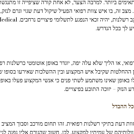
אימים ביותר. למרבה הצער, לא אחת קורה שציפייה זו מתנגשת 
 מצב זה, בו איש צוות רפואי הפעיל שיקול דעת שגוי וגרם לנזק,
ע לך בכל הנדרש.
ואי, או הליך שלא עלה יפה, יוגדר באופן אוטומטי כרשלנות רפו
ן ההחלטות שקיבל איש המקצוע ובין ההשלכות שאירעו בסופו 
 באופן שאינו משתמע לשתי פנים כי אנשי המקצוע פעלו באופן
 הנזק – יזוכה התובע בפיצויים.
כל ההבדל
חוות דעת בתיקי רשלנות רפואית. זהו תחום מורכב וסבוך המציב
לותיהם של עמיתיו למקצוע. לכן, חשוב שהגורם אליו נפנה לני