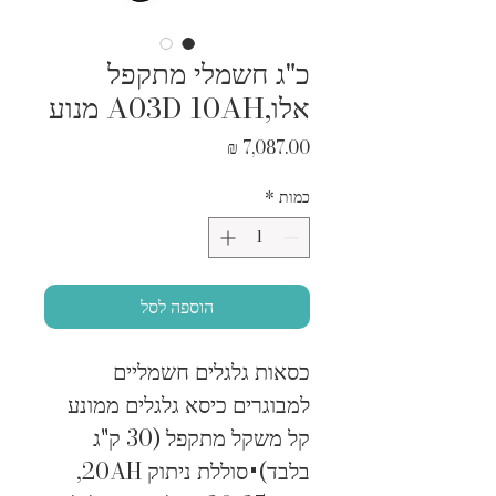
כ"ג חשמלי מתקפל
אלו,A03D 10AH מנוע
מחיר
כמות
*
הוספה לסל
כסאות גלגלים חשמליים 
למבוגרים כיסא גלגלים ממונע 
קל משקל מתקפל (30 ק"ג 
בלבד)+סוללת ניתוק 20AH, 