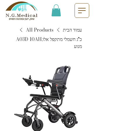
עמוד הבית
All Products
כ"ג חשמלי מתקפל אלו,A03D 10AH
מנוע