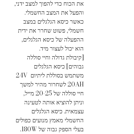
את הכוח כדי להפוך למצב ידני, 
והפעל את המצב החשמלי. 
כאשר כיסא הגלגלים במצב 
חשמלי, פשוט שחרר את ידית 
ההפעלה של כיסא הגלגלים, 
הוא יכול לעצור מיד.
[קיבולת גדולה וחיי סוללה 
גבוהים] כיסא הגלגלים 
משתמש בסוללת ליתיום 24V 
20AH לשחרור מהיר למשך 
חיי סוללה של 20-25 מייל, 
וניתן להוציא אותה לטעינה 
עצמאית. כיסא הגלגלים 
החשמלי מאמץ מנועים כפולים 
בעלי הספק גבוה של 180W. 